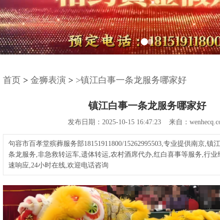
首页
>
金狮表演
>
>镇江白事一条龙服务哪家好
镇江白事一条龙服务哪家好
发布日期：2025-10-15 16:47:23 来自：wenhecq.c
句容市百孝堂殡葬服务部18151911800/15262995503,专业提供南京
条龙服务,非急救转运车,遗体转运,农村酒席代办,红白喜事等服务,行业
速响应,24小时在线,欢迎电话咨询