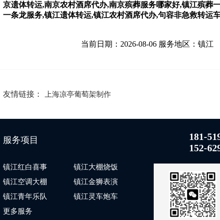
京遗体转运,南京农村酒席代办,南京殡葬服务哪家好,镇江殡葬
一条龙服务,镇江遗体转运,镇江农村酒席代办,句容非急救转运车
当前日期：2026-08-06 服务地区：镇江
友情链接：
上海凉亭葡萄架制作
181-51
服务项目
152-62
镇江红白喜事
镇江大棚烧饭
镇江空调大棚
镇江金狮表演
镇江青年乐队
镇江灵车炮车
更多服务