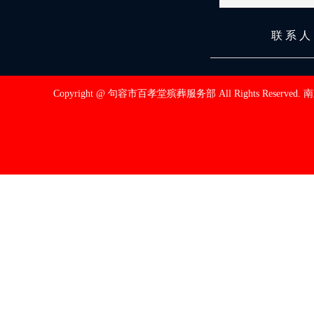
联 系 
Copyright @ 句容市百孝堂殡葬服务部 All Rights Reserved.
南